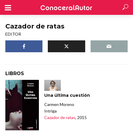
Cazador de ratas
EDITOR
LIBROS
Una última cuestión
Carmen Moreno
Intriga
Cazador de ratas
, 2015