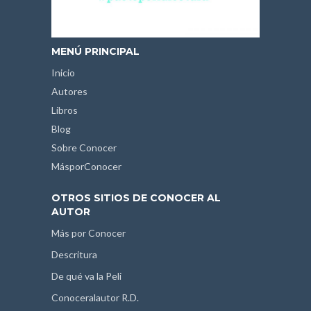
MENÚ PRINCIPAL
Inicio
Autores
Libros
Blog
Sobre Conocer
MásporConocer
OTROS SITIOS DE CONOCER AL
AUTOR
Más por Conocer
Descritura
De qué va la Peli
Conoceralautor R.D.