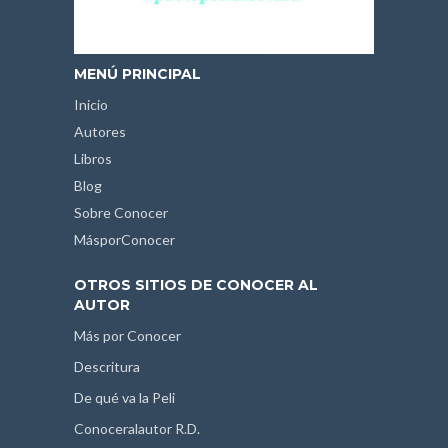
MENÚ PRINCIPAL
Inicio
Autores
Libros
Blog
Sobre Conocer
MásporConocer
OTROS SITIOS DE CONOCER AL
AUTOR
Más por Conocer
Descritura
De qué va la Peli
Conoceralautor R.D.