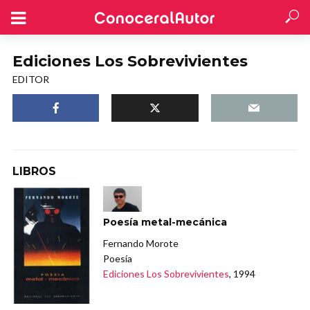
Ediciones Los Sobrevivientes
EDITOR
LIBROS
Poesía metal-mecánica
Fernando Morote
Poesía
Ediciones Los Sobrevivientes
, 1994