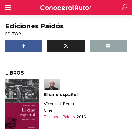
Ediciones Paidós
EDITOR
LIBROS
El cine español
Vicente J. Benet
Cine
Ediciones Paidós
, 2013