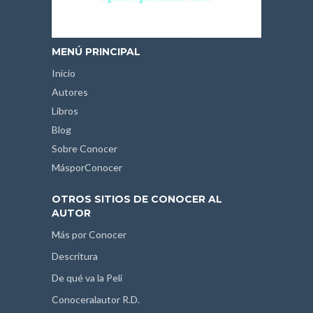
MENÚ PRINCIPAL
Inicio
Autores
Libros
Blog
Sobre Conocer
MásporConocer
OTROS SITIOS DE CONOCER AL
AUTOR
Más por Conocer
Descritura
De qué va la Peli
Conoceralautor R.D.