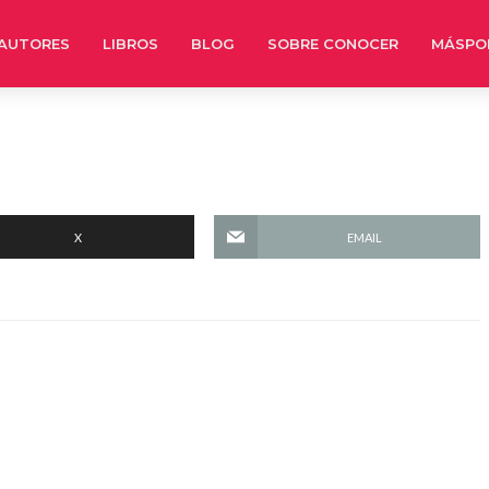
AUTORES
LIBROS
BLOG
SOBRE CONOCER
MÁSPO
X
EMAIL