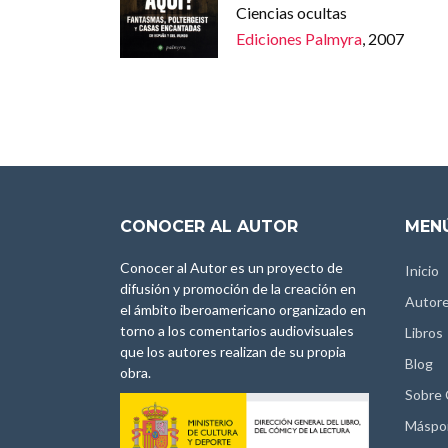
Ciencias ocultas
Ediciones Palmyra
, 2007
CONOCER AL AUTOR
MENÚ
Conocer al Autor es un proyecto de
Inicio
difusión y promoción de la creación en
Autor
el ámbito iberoamericano organizado en
torno a los comentarios audiovisuales
Libros
que los autores realizan de su propia
Blog
obra.
Sobre
Máspo