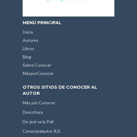
MENÚ PRINCIPAL
Inicio
Autores
Libros
Blog
Sobre Conocer
MásporConocer
OTROS SITIOS DE CONOCER AL
AUTOR
Más por Conocer
Descritura
De qué va la Peli
Conoceralautor R.D.