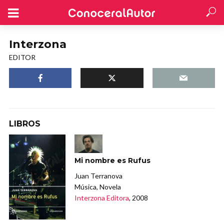
Interzona
EDITOR
LIBROS
Mi nombre es Rufus
Juan Terranova
Música, Novela
Interzona Editora
, 2008