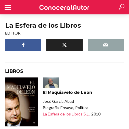
La Esfera de los Libros
EDITOR
LIBROS
El Maquiavelo de León
José García Abad
Biografía, Ensayo, Política
La Esfera de los Libros S.L.
, 2010