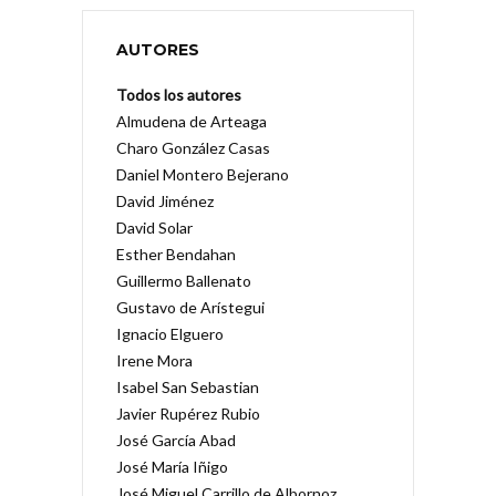
AUTORES
Todos los autores
Almudena de Arteaga
Charo González Casas
Daniel Montero Bejerano
David Jiménez
David Solar
Esther Bendahan
Guillermo Ballenato
Gustavo de Arístegui
Ignacio Elguero
Irene Mora
Isabel San Sebastian
Javier Rupérez Rubio
José García Abad
José María Iñigo
José Miguel Carrillo de Albornoz