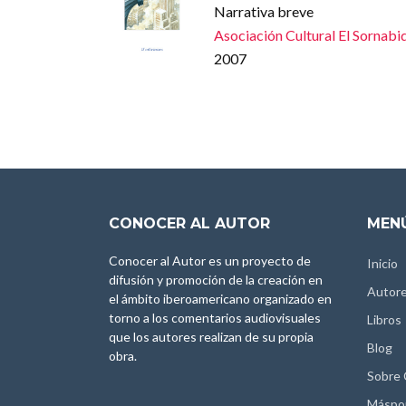
Narrativa breve
Asociación Cultural El Sornabi
2007
CONOCER AL AUTOR
MENÚ
Conocer al Autor es un proyecto de
Inicio
difusión y promoción de la creación en
Autor
el ámbito iberoamericano organizado en
torno a los comentarios audiovisuales
Libros
que los autores realizan de su propia
Blog
obra.
Sobre
Máspo