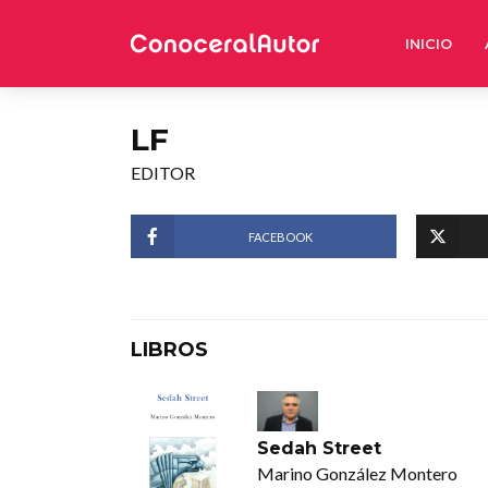
INICIO
LF
EDITOR
FACEBOOK
LIBROS
Sedah Street
Marino González Montero