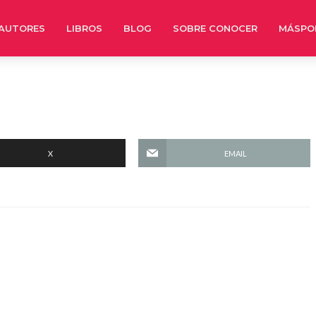
AUTORES
LIBROS
BLOG
SOBRE CONOCER
MÁSPO
X
EMAIL