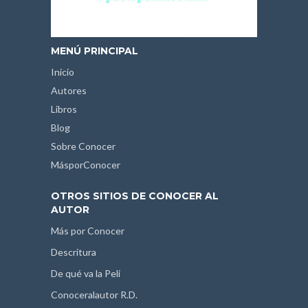
MENÚ PRINCIPAL
Inicio
Autores
Libros
Blog
Sobre Conocer
MásporConocer
OTROS SITIOS DE CONOCER AL
AUTOR
Más por Conocer
Descritura
De qué va la Peli
Conoceralautor R.D.