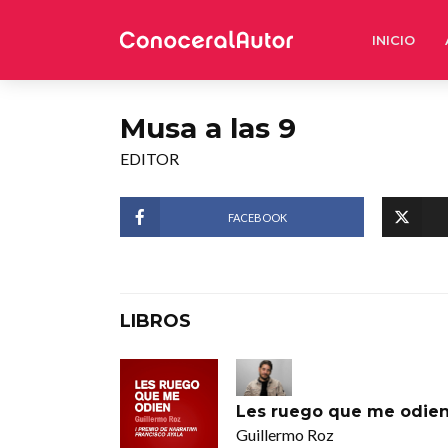
INICIO
Musa a las 9
EDITOR
FACEBOOK
LIBROS
Les ruego que me odie
Guillermo Roz