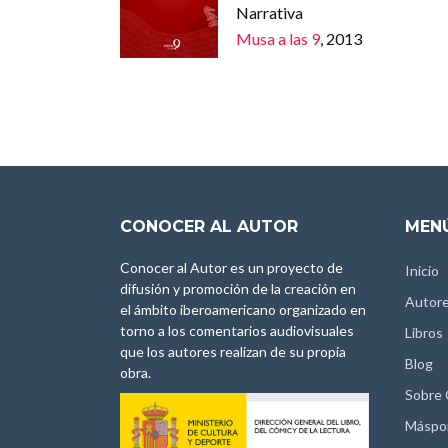
Narrativa
Musa a las 9
, 2013
CONOCER AL AUTOR
MENÚ
Conocer al Autor es un proyecto de
Inicio
difusión y promoción de la creación en
Autor
el ámbito iberoamericano organizado en
torno a los comentarios audiovisuales
Libros
que los autores realizan de su propia
Blog
obra.
Sobre
Máspo