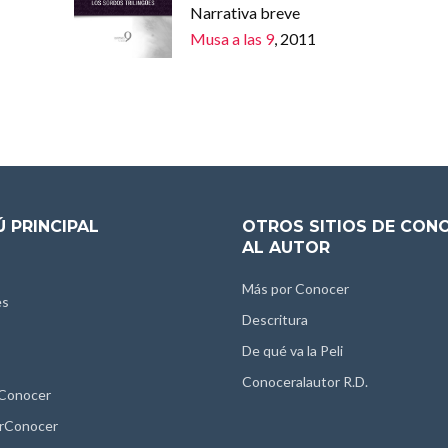
Narrativa breve
Musa a las 9
, 2011
 PRINCIPAL
OTROS SITIOS DE CON
AL AUTOR
Más por Conocer
es
Descritura
De qué va la Peli
Conoceralautor R.D.
 Conocer
rConocer