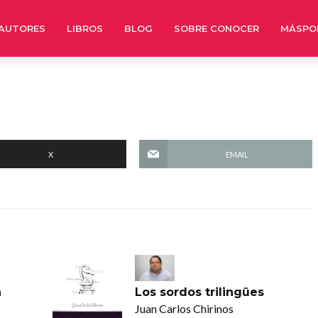
AUTORES
LIBROS
BLOG
SOBRE CONOCER
MÁSPO
X
EMAIL
n
Los sordos trilingües
Juan Carlos Chirinos