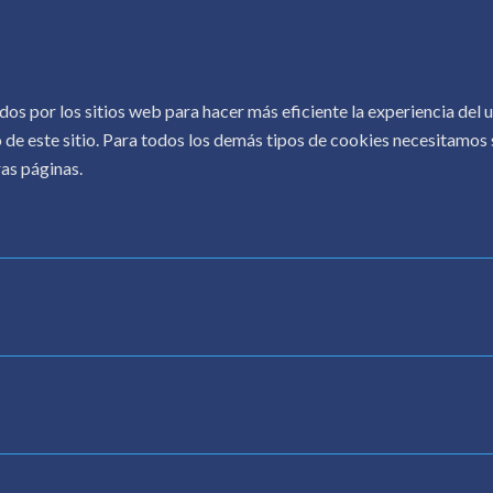
COPYRIGHT © 2026.
CONOCER AL AUTOR
.
dos por los sitios web para hacer más eficiente la experiencia del
 de este sitio. Para todos los demás tipos de cookies necesitamos s
as páginas.