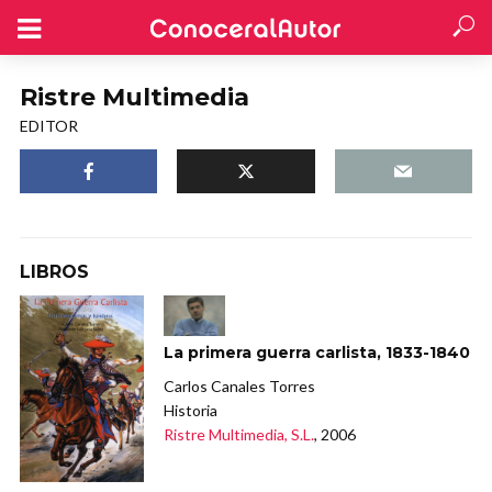
Ristre Multimedia
EDITOR
LIBROS
La primera guerra carlista, 1833-1840
Carlos Canales Torres
Historia
Ristre Multimedia, S.L.
, 2006