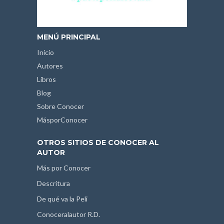
MENÚ PRINCIPAL
Inicio
Autores
Libros
Blog
Sobre Conocer
MásporConocer
OTROS SITIOS DE CONOCER AL
AUTOR
Más por Conocer
Descritura
De qué va la Peli
Conoceralautor R.D.