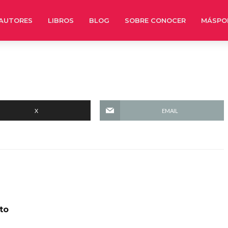
AUTORES
LIBROS
BLOG
SOBRE CONOCER
MÁSPO
X
EMAIL
to