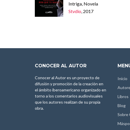
Intriga, Novela
Stvdio
, 2017
CONOCER AL AUTOR
MENÚ
Conocer al Autor es un proyecto de
Inicio
difusión y promoción de la creación en
Autor
el ámbito iberoamericano organizado en
torno a los comentarios audiovisuales
Libros
que los autores realizan de su propia
Blog
obra.
Sobre
Máspo