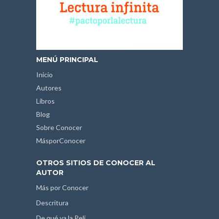
MENÚ PRINCIPAL
Inicio
Autores
Libros
Blog
Sobre Conocer
MásporConocer
OTROS SITIOS DE CONOCER AL
AUTOR
Más por Conocer
Descritura
De qué va la Peli