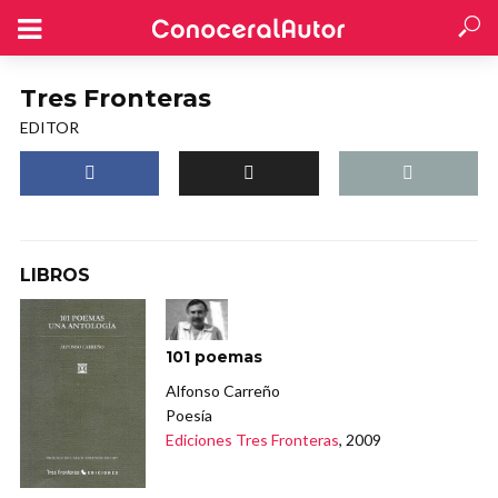
Tres Fronteras
EDITOR
LIBROS
101 poemas
Alfonso Carreño
Poesía
Ediciones Tres Fronteras
, 2009