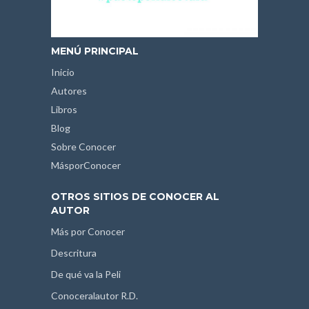
MENÚ PRINCIPAL
Inicio
Autores
Libros
Blog
Sobre Conocer
MásporConocer
OTROS SITIOS DE CONOCER AL
AUTOR
Más por Conocer
Descritura
De qué va la Peli
Conoceralautor R.D.