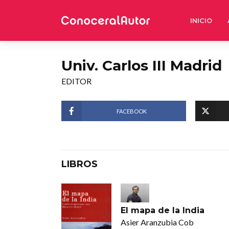
INICIO
Univ. Carlos III Madrid
EDITOR
FACEBOOK
LIBROS
El mapa de la India
Asier Aranzubia Cob