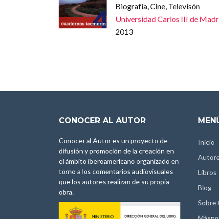
Biografía, Cine, Televisón
Universidad Carlos III de Madr
2013
CONOCER AL AUTOR
MENÚ
Conocer al Autor es un proyecto de
Inicio
difusión y promoción de la creación en
Autor
el ámbito iberoamericano organizado en
torno a los comentarios audiovisuales
Libros
que los autores realizan de su propia
Blog
obra.
Sobre
Máspo