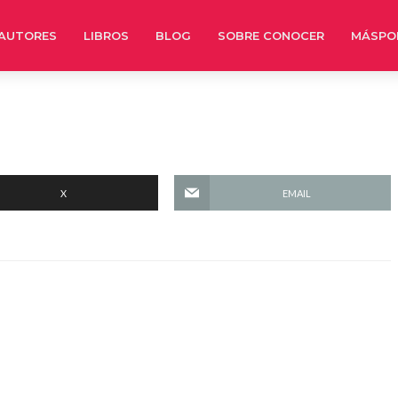
AUTORES
LIBROS
BLOG
SOBRE CONOCER
MÁSPO
X
EMAIL