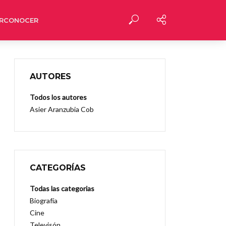
RCONOCER
AUTORES
Todos los autores
Asier Aranzubia Cob
CATEGORÍAS
Todas las categorias
Biografía
Cine
Televisón