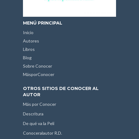
MENÚ PRINCIPAL
Inicio
Autores
Libros
Blog
Sobre Conocer
MásporConocer
OTROS SITIOS DE CONOCER AL
AUTOR
Más por Conocer
Descritura
De qué va la Peli
Conoceralautor R.D.