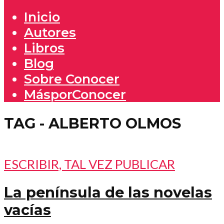
Inicio
Autores
Libros
Blog
Sobre Conocer
MásporConocer
TAG - ALBERTO OLMOS
ESCRIBIR, TAL VEZ PUBLICAR
La península de las novelas
vacías