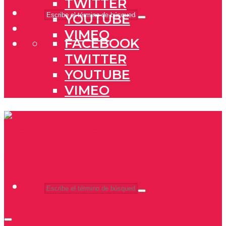
TWITTER
YOUTUBE
VIMEO
FACEBOOK
TWITTER
YOUTUBE
VIMEO