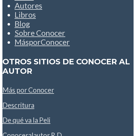
Autores
Libros
Blog
Sobre Conocer
MásporConocer
OTROS SITIOS DE CONOCER AL
AUTOR
Más por Conocer
Descritura
De qué va la Peli
Conoceralautor R.D.