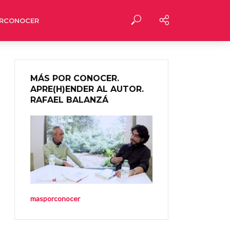
RCONOCER
MÁS POR CONOCER.
APRE(H)ENDER AL AUTOR.
RAFAEL BALANZÁ
masporconocer