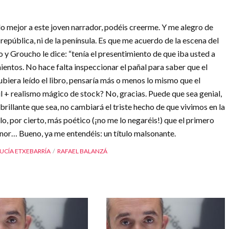
 lo mejor a este joven narrador, podéis creerme. Y me alegro de
 república, ni de la península. Es que me acuerdo de la escena del
y Groucho le dice: “tenía el presentimiento de que iba usted a
ientos. No hace falta inspeccionar el pañal para saber que el
hubiera leído el libro, pensaría más o menos lo mismo que el
il + realismo mágico de stock? No, gracias. Puede que sea genial,
brillante que sea, no cambiará el triste hecho de que vivimos en la
lo, por cierto, más poético (¡no me lo negaréis!) que el primero
bnor… Bueno, ya me entendéis: un título malsonante.
UCÍA ETXEBARRÍA
RAFAEL BALANZÁ