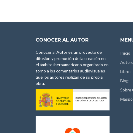
CONOCER AL AUTOR
MENÚ
Conocer al Autor es un proyecto de
Inicio
difusión y promoción de la creación en
Autor
el ámbito iberoamericano organizado en
torno a los comentarios audiovisuales
Libros
que los autores realizan de su propia
Blog
obra.
Sobre
Máspo