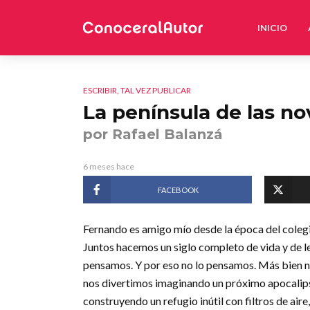
INICIO
ESCRIBIR, TAL VEZ PUBLICAR
La península de las no
por Rafael Balanzá
6 meses hace
FACEBOOK
Fernando es amigo mío desde la época del colegio
Juntos hacemos un siglo completo de vida y de lec
pensamos. Y por eso no lo pensamos. Más bien n
nos divertimos imaginando un próximo apocalipsi
construyendo un refugio inútil con filtros de ai