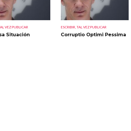
TAL VEZ PUBLICAR
ESCRIBIR, TAL VEZ PUBLICAR
sa Situación
Corruptio Optimi Pessima