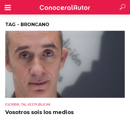
TAG - BRONCANO
ESCRIBIR, TAL VEZ PUBLICAR
Vosotros sois los medios