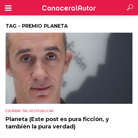
TAG - PREMIO PLANETA
ESCRIBIR, TAL VEZ PUBLICAR
Planeta (Este post es pura ficción, y
también la pura verdad)