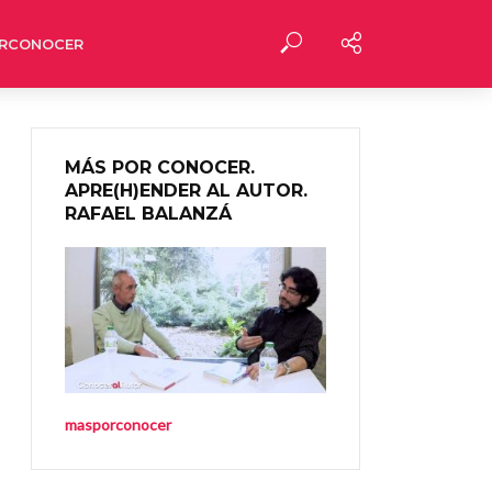
RCONOCER
MÁS POR CONOCER.
APRE(H)ENDER AL AUTOR.
RAFAEL BALANZÁ
masporconocer