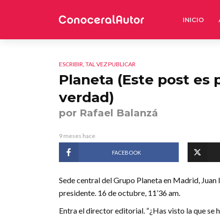
INICIO
ESCRIBIR, TAL VEZ PUBLICAR
Planeta (Este post es 
verdad)
por Rafael Balanzá
9 meses hace
FACEBOOK
Sede central del Grupo Planeta en Madrid, Juan 
presidente. 16 de octubre, 11’36 am.
Entra el director editorial. “¿Has visto la que se