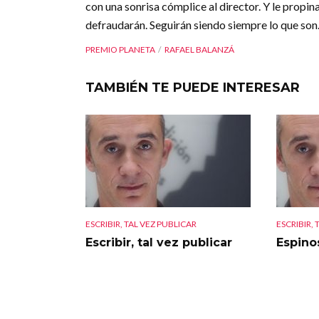
con una sonrisa cómplice al director. Y le propi
defraudarán. Seguirán siendo siempre lo que so
PREMIO PLANETA
RAFAEL BALANZÁ
TAMBIÉN TE PUEDE INTERESAR
ESCRIBIR, TAL VEZ PUBLICAR
ESCRIBIR, 
Escribir, tal vez publicar
Espino