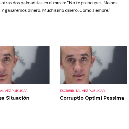
na otras dos palmaditas en el muslo: “No te preocupes. No nos
n. Y ganaremos dinero. Muchísimo dinero. Como siempre.”
TAL VEZ PUBLICAR
ESCRIBIR, TAL VEZ PUBLICAR
sa Situación
Corruptio Optimi Pessima