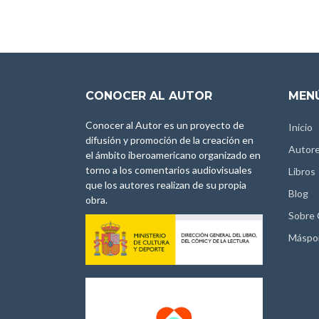
CONOCER AL AUTOR
MENÚ
Conocer al Autor es un proyecto de
Inicio
difusión y promoción de la creación en
Autor
el ámbito iberoamericano organizado en
torno a los comentarios audiovisuales
Libros
que los autores realizan de su propia
Blog
obra.
Sobre
Máspo