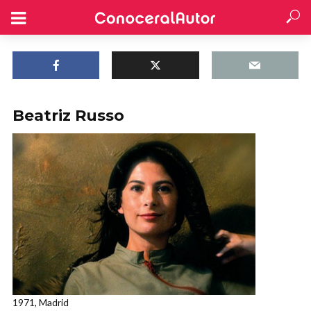
Beatriz Russo
1971, Madrid