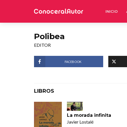
INICIO
Polibea
EDITOR
FACEBOOK
LIBROS
La morada infinita
Javier Lostalé