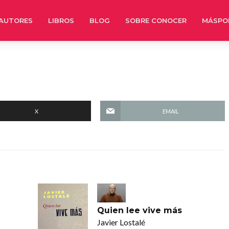
AUTORES
LIBROS
BLOG
SOBRE CONOCER
MÁSPO
X
EMAIL
Quien lee vive más
Javier Lostalé