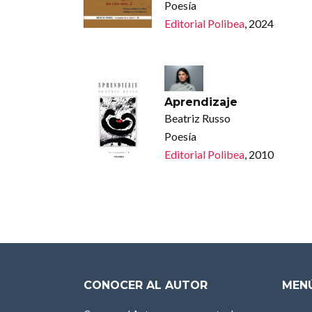
Poesía
Editorial Polibea
, 2024
Aprendizaje
Beatriz Russo
Poesía
Editorial Polibea
, 2010
CONOCER AL AUTOR
MENÚ