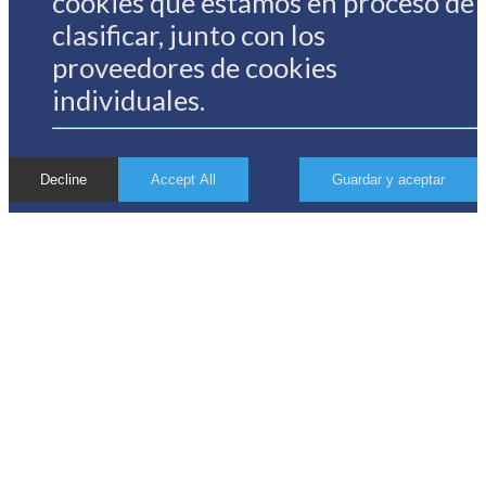
cookies que estamos en proceso de
clasificar, junto con los
proveedores de cookies
individuales.
Decline
Accept All
Guardar y aceptar