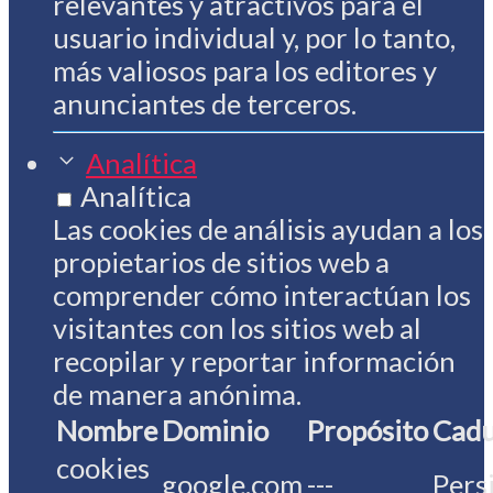
relevantes y atractivos para el
usuario individual y, por lo tanto,
más valiosos para los editores y
anunciantes de terceros.
Analítica
Analítica
Las cookies de análisis ayudan a los
propietarios de sitios web a
comprender cómo interactúan los
visitantes con los sitios web al
recopilar y reportar información
de manera anónima.
Nombre
Dominio
Propósito
Cadu
cookies
google.com
---
Pers