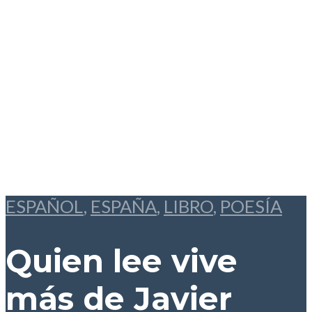
ESPAÑOL
,
ESPAÑA
,
LIBRO
,
POESÍA
Quien lee vive
más
de Javier