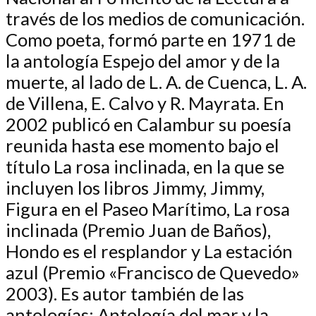
través de los medios de comunicación.
Como poeta, formó parte en 1971 de
la antología Espejo del amor y de la
muerte, al lado de L. A. de Cuenca, L. A.
de Villena, E. Calvo y R. Mayrata. En
2002 publicó en Calambur su poesía
reunida hasta ese momento bajo el
título La rosa inclinada, en la que se
incluyen los libros Jimmy, Jimmy,
Figura en el Paseo Marítimo, La rosa
inclinada (Premio Juan de Baños),
Hondo es el resplandor y La estación
azul (Premio «Francisco de Quevedo»
2003). Es autor también de las
antologías: Antología del mar y la