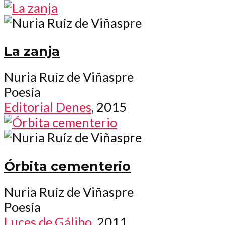
La zanja
Nuria Ruíz de Viñaspre
Poesía
Editorial Denes
, 2015
Órbita cementerio
Nuria Ruíz de Viñaspre
Poesía
Luces de Gálibo
, 2011