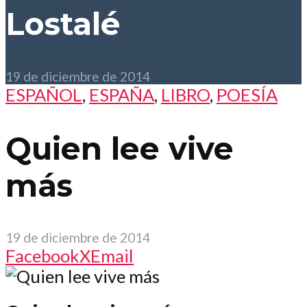
Lostalé
19 de diciembre de 2014
ESPAÑOL
,
ESPAÑA
,
LIBRO
,
POESÍA
Quien lee vive
más
19 de diciembre de 2014
Facebook
X
Email