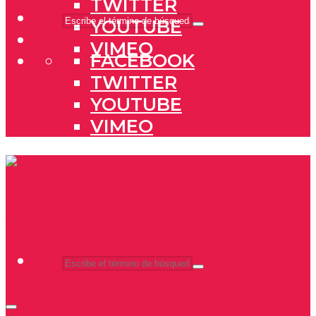
TWITTER
YOUTUBE
VIMEO
FACEBOOK
TWITTER
YOUTUBE
VIMEO