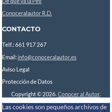
De qué va la Peli
Conoceralautor R.D.
CONTACTO
Telf.: 661 917 267
Email:
info@conoceralautor.es
Aviso Legal
Protección de Datos
Copyright © 2026.
Conocer al Autor
.
Las cookies son pequeños archivos de