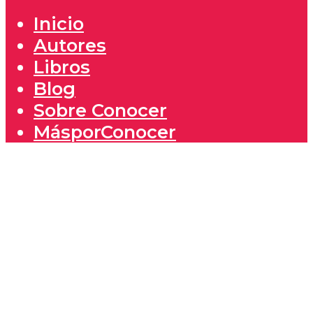
Inicio
Autores
Libros
Blog
Sobre Conocer
MásporConocer