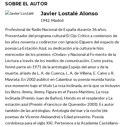
SOBRE EL AUTOR
Javier Lostalé Alonso
1942, Madrid
Profesional de Radio Nacional de España durante 36 años.
Presentador del programa cultural El Ojo Crítico a comienzos de
los años noventa y codirector con Ignacio Elguero del espacio de
poesía La Estación Azul, su dedicación a la cultura le hizo
merecedor de los premios «Ondas» y Nacional al Fo mento de la
Lectura a través de los medios de comunicación. Como poeta,
formó parte en 1971 de la antología Espejo del amor y de la
muerte, al lado de L. A. de Cuenca, L. A. de Villena, E. Calvo y R.
Mayrata. En 2002 publicó en Calambur su poesía reunida hasta
ese momento bajo el título La rosa inclinada, en la que se incluyen
los libros Jimmy, Jimmy, Figura en el Paseo Marítimo, La rosa
inclinada (Premio Juan de Baños), Hondo es el resplandor y La
estación azul (Premio «Francisco de Quevedo» 2003). Es autor
también de las antologías: Antología del mar y la noche (de
poemas de Vicente Aleixandre) y Edad presente. Poesía
cordobesa para el siglo XXI. Pertenece a la Academia Castellano-