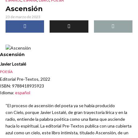
ESPAÑOL
ESPAÑA
LIBRO
POESÍA
Ascensión
23 de marzo de 2023
Ascensión
Javier Lostalé
POESÍA
Editorial Pre-Textos, 2022
ISBN
: 9788418935923
Idioma
:
español
“El proceso de ascensión del poeta ya se había producido
con Cielo, porque Javier Lostalé, de gran trayectoria lírica y en la
radio, entiende la palabra poética como una llama que asciende
hacia lo espiritual. La editorial Pre-Textos publica con una cubierta
azul como un cielo, este libro intimista, titulado Ascensión, de un