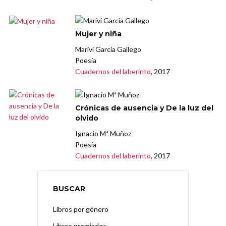
Mujer y niña
Mariví García Gallego
Poesía
Cuadernos del laberinto
, 2017
Crónicas de ausencia y De la luz del
olvido
Ignacio Mª Muñoz
Poesía
Cuadernos del laberinto
, 2017
BUSCAR
Libros por género
Libros premiados