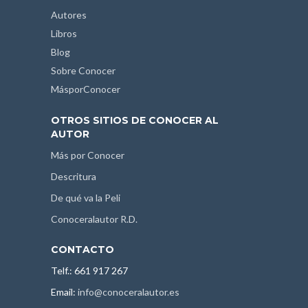
Autores
Libros
Blog
Sobre Conocer
MásporConocer
OTROS SITIOS DE CONOCER AL
AUTOR
Más por Conocer
Descritura
De qué va la Peli
Conoceralautor R.D.
CONTACTO
Telf.: 661 917 267
Email:
info@conoceralautor.es