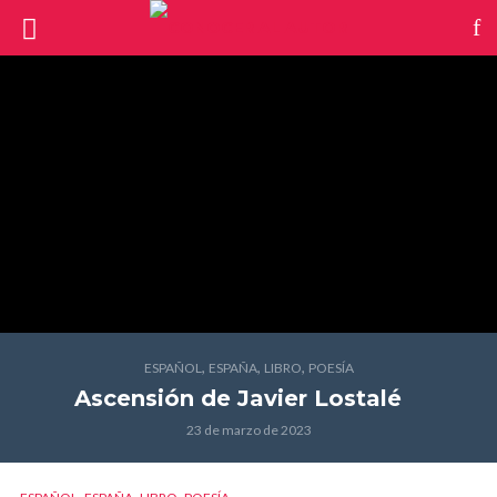
,
,
,
ESPAÑOL
ESPAÑA
LIBRO
POESÍA
Ascensión
de Javier Lostalé
23 de marzo de 2023
,
,
,