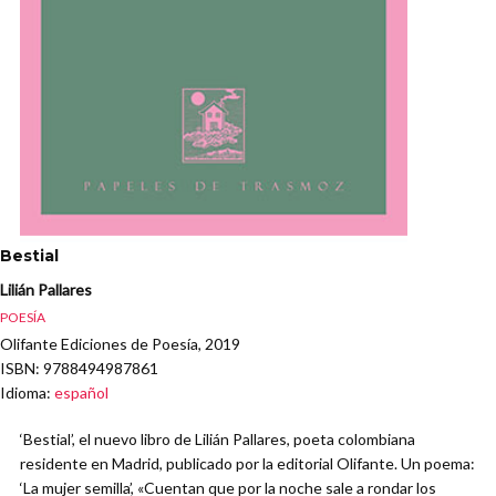
Bestial
Lilián Pallares
POESÍA
Olifante Ediciones de Poesía, 2019
ISBN
: 9788494987861
Idioma
:
español
‘Bestial’, el nuevo libro de Lilián Pallares, poeta colombiana
residente en Madrid, publicado por la editorial Olifante. Un poema:
‘La mujer semilla’, «Cuentan que por la noche sale a rondar los