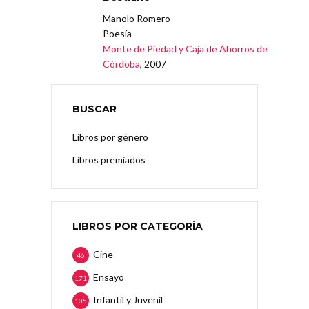
Manolo Romero
Poesía
Monte de Piedad y Caja de Ahorros de
Córdoba
, 2007
BUSCAR
Libros por género
Libros premiados
LIBROS POR CATEGORÍA
Cine
46
Ensayo
171
Infantil y Juvenil
105