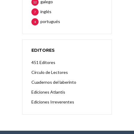
galego
12
inglés
7
portugués
4
EDITORES
451 Editores
Círculo de Lectores
Cuadernos del laberinto
Ediciones Atlantis
Ediciones Irreverentes