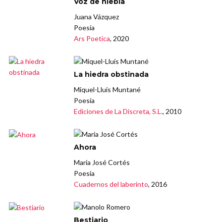
Voz de niebla
Juana Vázquez
Poesía
Ars Poetica
, 2020
La hiedra obstinada
Miquel-Lluís Muntané
Poesía
Ediciones de La Discreta, S.L.
, 2010
Ahora
María José Cortés
Poesía
Cuadernos del laberinto
, 2016
Bestiario