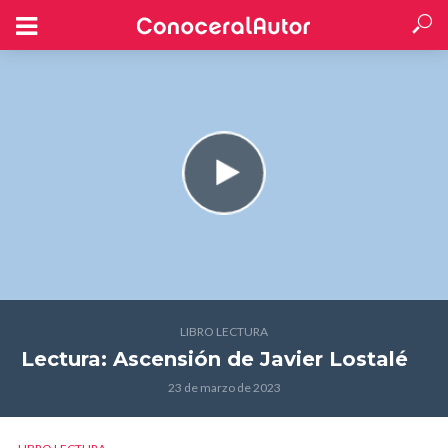
LIBRO LECTURA
Lectura: Ascensión
de Javier Lostalé
23 de marzo de 2023