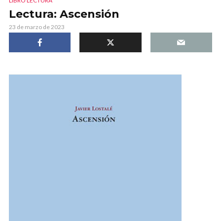
LIBRO LECTURA
Lectura: Ascensión
23 de marzo de 2023