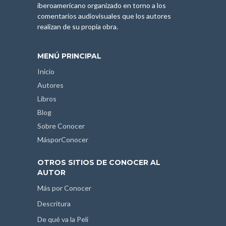
iberoamericano organizado en torno a los
comentarios audiovisuales que los autores
realizan de su propia obra.
MENÚ PRINCIPAL
Inicio
Autores
Libros
Blog
Sobre Conocer
MásporConocer
OTROS SITIOS DE CONOCER AL
AUTOR
Más por Conocer
Descritura
De qué va la Peli