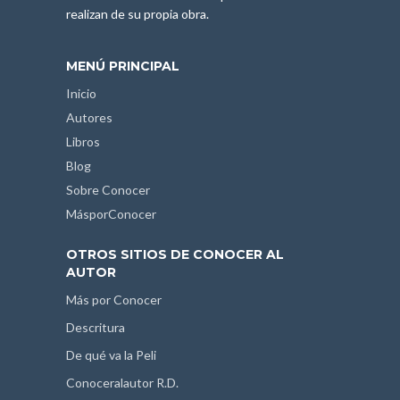
realizan de su propia obra.
MENÚ PRINCIPAL
Inicio
Autores
Libros
Blog
Sobre Conocer
MásporConocer
OTROS SITIOS DE CONOCER AL
AUTOR
Más por Conocer
Descritura
De qué va la Peli
Conoceralautor R.D.