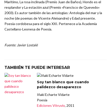
Marítimo, La rosa inclinada (Premio Juan de Baños), Hondo es el
resplandor y La estación azul (Premio «Francisco de Quevedo»
2003). Es autor también de las antologías: Antología del mar y la
noche (de poemas de Vicente Aleixandre) y Edad presente.
Poesía cordobesa para el siglo XXI. Pertenece a la Academia
Castellano-Leonesa de Poesía.
Fuente: Javier Lostalé
TAMBIÉN TE PUEDE INTERESAR
Soy tan blanco que cuando
palidezco desaparezco
Iñaki Echarte Vidarte
Poesía
Ediciones Vitruvio
, 2011