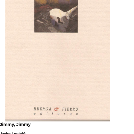
Jimmy, Jimmy
Javier Lostalé