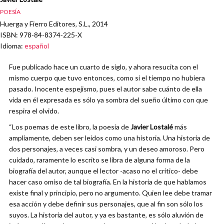
POESÍA
Huerga y Fierro Editores, S.L., 2014
ISBN
: 978-84-8374-225-X
Idioma
:
español
Fue publicado hace un cuarto de siglo, y ahora resucita con el
mismo cuerpo que tuvo entonces, como si el tiempo no hubiera
pasado. Inocente espejismo, pues el autor sabe cuánto de ella
vida en él expresada es sólo ya sombra del sueño último con que
respira el olvido.
“Los poemas de este libro, la poesía de
Javier Lostalé
más
ampliamente, deben ser leídos como una historia. Una historia de
dos personajes, a veces casi sombra, y un deseo amoroso. Pero
cuidado, raramente lo escrito se libra de alguna forma de la
biografía del autor, aunque el lector -acaso no el crítico- debe
hacer caso omiso de tal biografía. En la historia de que hablamos
existe final y principio, pero no argumento. Quien lee debe tramar
esa acción y debe definir sus personajes, que al fin son sólo los
suyos. La historia del autor, y ya es bastante, es sólo aluvión de