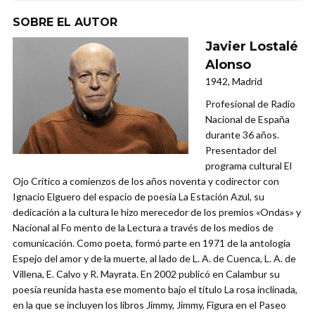
SOBRE EL AUTOR
Javier Lostalé
Alonso
1942, Madrid
Profesional de Radio
Nacional de España
durante 36 años.
Presentador del
programa cultural El
Ojo Crítico a comienzos de los años noventa y codirector con
Ignacio Elguero del espacio de poesía La Estación Azul, su
dedicación a la cultura le hizo merecedor de los premios «Ondas» y
Nacional al Fo mento de la Lectura a través de los medios de
comunicación. Como poeta, formó parte en 1971 de la antología
Espejo del amor y de la muerte, al lado de L. A. de Cuenca, L. A. de
Villena, E. Calvo y R. Mayrata. En 2002 publicó en Calambur su
poesía reunida hasta ese momento bajo el título La rosa inclinada,
en la que se incluyen los libros Jimmy, Jimmy, Figura en el Paseo