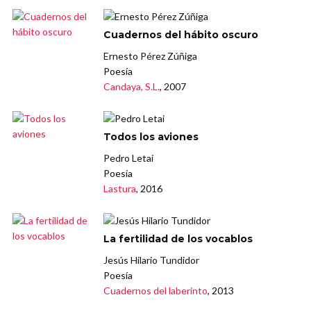
Cuadernos del hábito oscuro
Ernesto Pérez Zúñiga
Poesía
Candaya, S.L.
, 2007
Todos los aviones
Pedro Letai
Poesía
Lastura
, 2016
La fertilidad de los vocablos
Jesús Hilario Tundidor
Poesía
Cuadernos del laberinto
, 2013