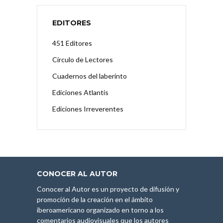
EDITORES
451 Editores
Círculo de Lectores
Cuadernos del laberinto
Ediciones Atlantis
Ediciones Irreverentes
CONOCER AL AUTOR
Conocer al Autor es un proyecto de difusión y
promoción de la creación en el ámbito
iberoamericano organizado en torno a los
comentarios audiovisuales que los autores