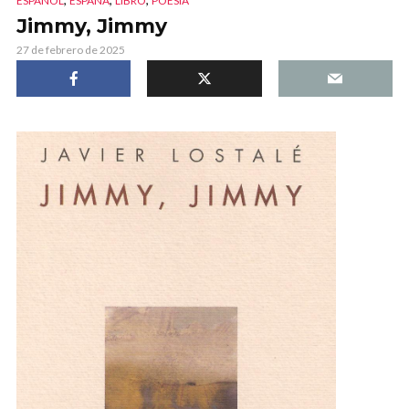
ESPAÑOL
ESPAÑA
LIBRO
POESÍA
Jimmy, Jimmy
27 de febrero de 2025