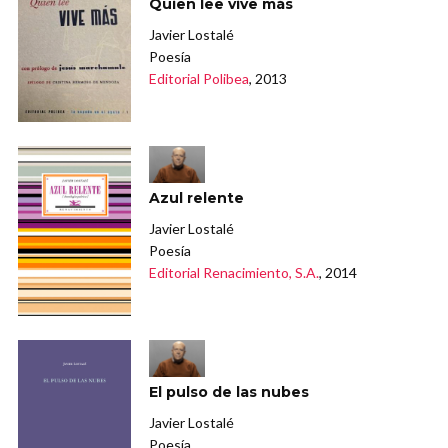
Quien lee vive más
Javier Lostalé
Poesía
Editorial Polibea
, 2013
Azul relente
Javier Lostalé
Poesía
Editorial Renacimiento, S.A.
, 2014
El pulso de las nubes
Javier Lostalé
Poesía