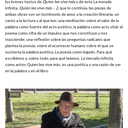
los breves textos de
Quien lee vive más
y de este La morada
infinita.
Quien lee vive más – 2
, que lo continúa, las piezas de
ambas obras son un testimonio de amor a la creación literaria; un
canto a la lectura y al que lee; una meditación sobre el valor de la
palabra como fuente del acto poético; la palabra como acto vital; el
poema como cifra de un impulso que nos constituye y nos
trasciende; una reflexión sobre las preguntas radicales que
plantea la poesía; sobre el acontecer humano sobre el que se
sustenta la palabra poética. La poesía como legado. Para qué
escribimos y, sobre todo, para qué leemos.
La morada infinita
,
como antes Quien lee vive más, es una poética y una razón de ser
en la palabra y en el libro.
VIDEO