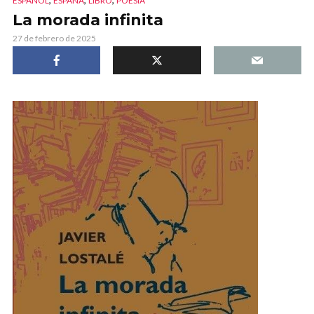
ESPAÑOL
ESPAÑA
LIBRO
POESÍA
La morada infinita
27 de febrero de 2025