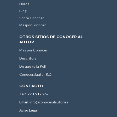
Libros
Blog
Sobre Conocer
MásporConocer
OTROS SITIOS DE CONOCER AL
AUTOR
Más por Conocer
Descritura
De qué va la Peli
Conoceralautor R.D.
CONTACTO
Telf.: 661 917 267
Email:
info@conoceralautor.es
Aviso Legal