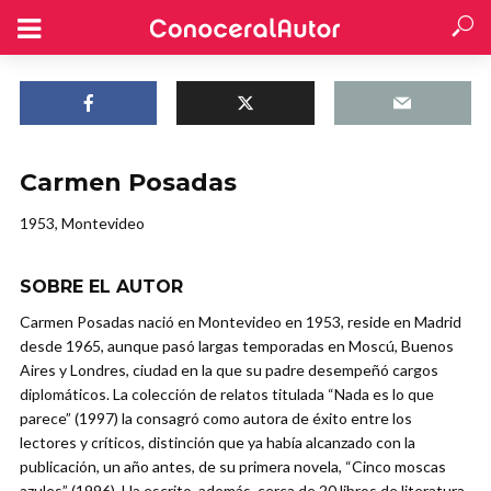
Carmen Posadas
1953, Montevideo
SOBRE EL AUTOR
Carmen Posadas nació en Montevideo en 1953, reside en Madrid
desde 1965, aunque pasó largas temporadas en Moscú, Buenos
Aires y Londres, ciudad en la que su padre desempeñó cargos
diplomáticos. La colección de relatos titulada “Nada es lo que
parece” (1997) la consagró como autora de éxito entre los
lectores y críticos, distinción que ya había alcanzado con la
publicación, un año antes, de su primera novela, “Cinco moscas
azules” (1996). Ha escrito, además, cerca de 20 libros de literatura