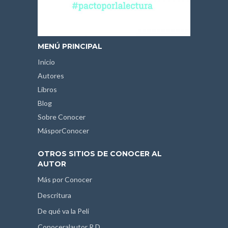
MENÚ PRINCIPAL
Inicio
Autores
Libros
Blog
Sobre Conocer
MásporConocer
OTROS SITIOS DE CONOCER AL
AUTOR
Más por Conocer
Descritura
De qué va la Peli
Conoceralautor R.D.