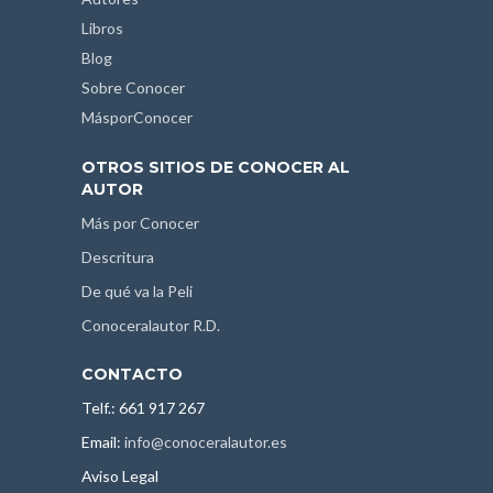
Libros
Blog
Sobre Conocer
MásporConocer
OTROS SITIOS DE CONOCER AL
AUTOR
Más por Conocer
Descritura
De qué va la Peli
Conoceralautor R.D.
CONTACTO
Telf.: 661 917 267
Email:
info@conoceralautor.es
Aviso Legal