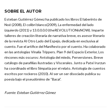
SOBRE EL AUTOR
Esteban Gutiérrez Gómez ha publicado los libros El laberinto de
Noé (2008), El colibrí blanco(2009), La enfermedad del lado
izquierdo (2011) y 13.0.0.0.0 (theREVOLUTIONisNOW). Imparte
talleres de creación literaria de narrativa breve, es asesor literario
de la revista Al Otro Lado del Espejo, dedicada en exclusiva al
cuento. Fue el artífice del Manifiesto por el cuento. Ha colaborado
en las antologías Vinalia Trippers. Plan 9 del Espacio Exterior, Los
rincones más oscuros: Antología del miedo, Perversiones. Breve
catálogo de parafilias ilustradas y Viscerales. Junto a Patxi Irurzun
ha coordinado el libro Simpatía por el relato. Antología de cuentos
escritos por rockeros (2010). Al ser un ser disociado publica su
poesía bajo el pseudónimo de “Bacø”.
Fuente: Esteban Gutiérrez Gómez