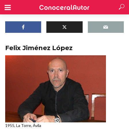
Felix Jiménez López
1955, La Torre, Ávila