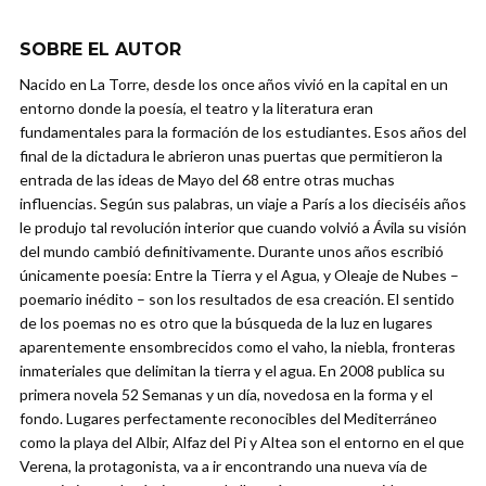
SOBRE EL AUTOR
Nacido en La Torre, desde los once años vivió en la capital en un
entorno donde la poesía, el teatro y la literatura eran
fundamentales para la formación de los estudiantes. Esos años del
final de la dictadura le abrieron unas puertas que permitieron la
entrada de las ideas de Mayo del 68 entre otras muchas
influencias. Según sus palabras, un viaje a París a los dieciséis años
le produjo tal revolución interior que cuando volvió a Ávila su visión
del mundo cambió definitivamente. Durante unos años escribió
únicamente poesía: Entre la Tierra y el Agua, y Oleaje de Nubes –
poemario inédito – son los resultados de esa creación. El sentido
de los poemas no es otro que la búsqueda de la luz en lugares
aparentemente ensombrecidos como el vaho, la niebla, fronteras
inmateriales que delimitan la tierra y el agua. En 2008 publica su
primera novela 52 Semanas y un día, novedosa en la forma y el
fondo. Lugares perfectamente reconocibles del Mediterráneo
como la playa del Albir, Alfaz del Pi y Altea son el entorno en el que
Verena, la protagonista, va a ir encontrando una nueva vía de