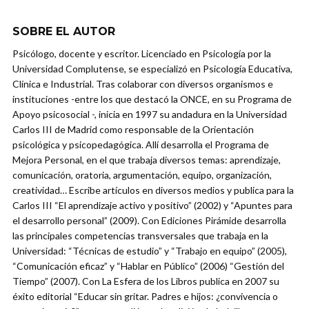
SOBRE EL AUTOR
Psicólogo, docente y escritor. Licenciado en Psicología por la
Universidad Complutense, se especializó en Psicología Educativa,
Clínica e Industrial. Tras colaborar con diversos organismos e
instituciones -entre los que destacó la ONCE, en su Programa de
Apoyo psicosocial -, inicia en 1997 su andadura en la Universidad
Carlos III de Madrid como responsable de la Orientación
psicológica y psicopedagógica. Allí desarrolla el Programa de
Mejora Personal, en el que trabaja diversos temas: aprendizaje,
comunicación, oratoria, argumentación, equipo, organización,
creatividad… Escribe artículos en diversos medios y publica para la
Carlos III “El aprendizaje activo y positivo” (2002) y “Apuntes para
el desarrollo personal” (2009). Con Ediciones Pirámide desarrolla
las principales competencias transversales que trabaja en la
Universidad: “Técnicas de estudio” y “Trabajo en equipo” (2005),
“Comunicación eficaz” y “Hablar en Público” (2006) “Gestión del
Tiempo” (2007). Con La Esfera de los Libros publica en 2007 su
éxito editorial “Educar sin gritar. Padres e hijos: ¿convivencia o