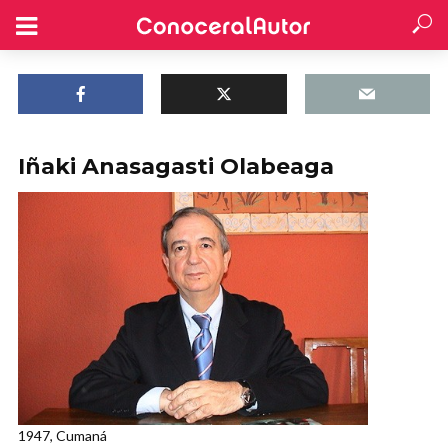
Iñaki Anasagasti Olabeaga
1947, Cumaná