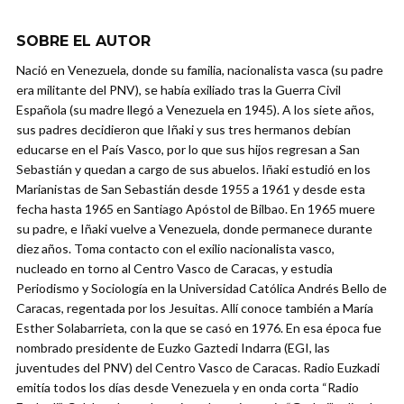
SOBRE EL AUTOR
Nació en Venezuela, donde su familia, nacionalista vasca (su padre
era militante del PNV), se había exiliado tras la Guerra Civil
Española (su madre llegó a Venezuela en 1945). A los siete años,
sus padres decidieron que Iñaki y sus tres hermanos debían
educarse en el País Vasco, por lo que sus hijos regresan a San
Sebastián y quedan a cargo de sus abuelos. Iñaki estudió en los
Marianistas de San Sebastián desde 1955 a 1961 y desde esta
fecha hasta 1965 en Santiago Apóstol de Bilbao. En 1965 muere
su padre, e Iñaki vuelve a Venezuela, donde permanece durante
diez años. Toma contacto con el exilio nacionalista vasco,
nucleado en torno al Centro Vasco de Caracas, y estudia
Periodismo y Sociología en la Universidad Católica Andrés Bello de
Caracas, regentada por los Jesuitas. Allí conoce también a María
Esther Solabarrieta, con la que se casó en 1976. En esa época fue
nombrado presidente de Euzko Gaztedi Indarra (EGI, las
juventudes del PNV) del Centro Vasco de Caracas. Radio Euzkadi
emitía todos los días desde Venezuela y en onda corta “Radio