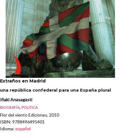
Extraños en Madrid
una república confederal para una España plural
Iñaki Anasagasti
,
BIOGRAFÍA
POLÍTICA
Flor del viento Ediciones, 2010
ISBN
: 9788496495401
Idioma
:
español