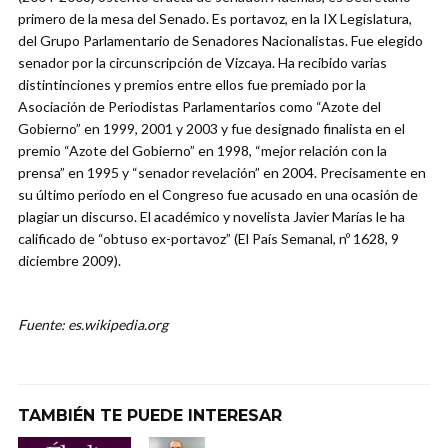
primero de la mesa del Senado. Es portavoz, en la IX Legislatura,
del Grupo Parlamentario de Senadores Nacionalistas. Fue elegido
senador por la circunscripción de Vizcaya. Ha recibido varias
distintinciones y premios entre ellos fue premiado por la
Asociación de Periodistas Parlamentarios como “Azote del
Gobierno” en 1999, 2001 y 2003 y fue designado finalista en el
premio “Azote del Gobierno” en 1998, “mejor relación con la
prensa” en 1995 y “senador revelación” en 2004. Precisamente en
su último período en el Congreso fue acusado en una ocasión de
plagiar un discurso. El académico y novelista Javier Marías le ha
calificado de “obtuso ex-portavoz” (El País Semanal, nº 1628, 9
diciembre 2009).
Fuente: es.wikipedia.org
TAMBIÉN TE PUEDE INTERESAR