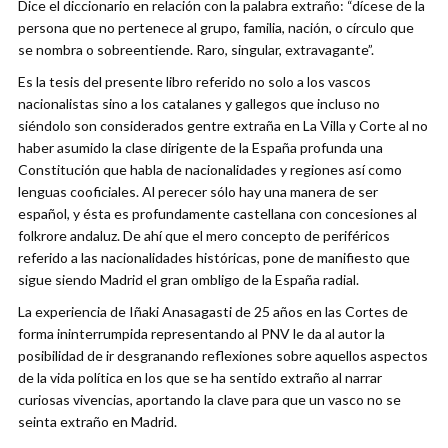
Dice el diccionario en relación con la palabra extraño: “dícese de la
persona que no pertenece al grupo, familia, nación, o círculo que
se nombra o sobreentiende. Raro, singular, extravagante”.
Es la tesis del presente libro referido no solo a los vascos
nacionalistas sino a los catalanes y gallegos que incluso no
siéndolo son considerados gentre extraña en La Villa y Corte al no
haber asumido la clase dirigente de la España profunda una
Constitución que habla de nacionalidades y regiones así como
lenguas cooficiales. Al perecer sólo hay una manera de ser
español, y ésta es profundamente castellana con concesiones al
folkrore andaluz. De ahí que el mero concepto de periféricos
referido a las nacionalidades históricas, pone de manifiesto que
sigue siendo Madrid el gran ombligo de la España radial.
La experiencia de Iñaki Anasagasti de 25 años en las Cortes de
forma ininterrumpida representando al PNV le da al autor la
posibilidad de ir desgranando reflexiones sobre aquellos aspectos
de la vida política en los que se ha sentido extraño al narrar
curiosas vivencias, aportando la clave para que un vasco no se
seinta extraño en Madrid.