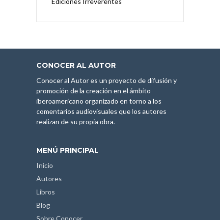
Ediciones Irreverentes
CONOCER AL AUTOR
Conocer al Autor es un proyecto de difusión y
promoción de la creación en el ámbito
iberoamericano organizado en torno a los
comentarios audiovisuales que los autores
realizan de su propia obra.
MENÚ PRINCIPAL
Inicio
Autores
Libros
Blog
Sobre Conocer