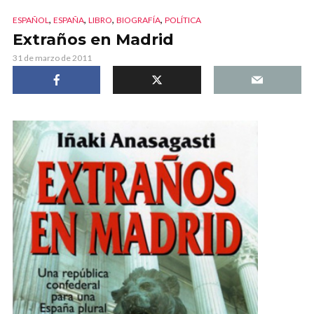
,
,
,
,
ESPAÑOL
ESPAÑA
LIBRO
BIOGRAFÍA
POLÍTICA
Extraños en Madrid
31 de marzo de 2011