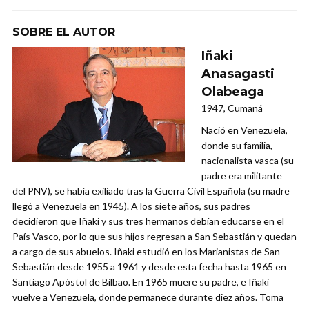
SOBRE EL AUTOR
Iñaki
Anasagasti
Olabeaga
1947, Cumaná
Nació en Venezuela,
donde su familia,
nacionalista vasca (su
padre era militante
del PNV), se había exiliado tras la Guerra Civil Española (su madre
llegó a Venezuela en 1945). A los siete años, sus padres
decidieron que Iñaki y sus tres hermanos debían educarse en el
País Vasco, por lo que sus hijos regresan a San Sebastián y quedan
a cargo de sus abuelos. Iñaki estudió en los Marianistas de San
Sebastián desde 1955 a 1961 y desde esta fecha hasta 1965 en
Santiago Apóstol de Bilbao. En 1965 muere su padre, e Iñaki
vuelve a Venezuela, donde permanece durante diez años. Toma