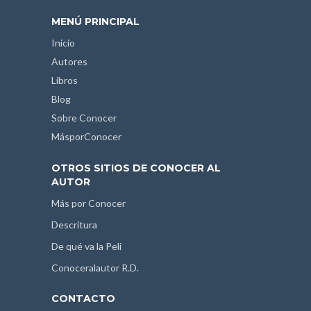
MENÚ PRINCIPAL
Inicio
Autores
Libros
Blog
Sobre Conocer
MásporConocer
OTROS SITIOS DE CONOCER AL
AUTOR
Más por Conocer
Descritura
De qué va la Peli
Conoceralautor R.D.
CONTACTO