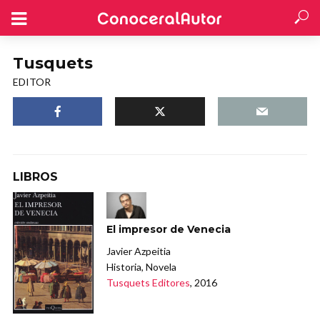
Tusquets
EDITOR
LIBROS
El impresor de Venecia
Javier Azpeitia
Historia, Novela
Tusquets Editores
, 2016