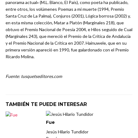
panorama actual» (M.L. Blanco, El País), como poeta ha publicado,
entre otros, los volúmenes Poemas a mi muerte (1994, Premio
Santa Cruz de La Palma), Conjuros (2001), Lógica borrosa (2002) y,
en esta misma colección, Matar a Platón (Marginales 218), que
obtuvo el Premio Nacional de Poesía 2004, e Hilos seguido de Cual
(Marginales 243), que mereció el Premio de la Crítica de Andalucía
y el Premio Nacional de la Crítica en 2007. Hainuwele, que en su
primera versión apareció en 1990, fue galardonado con el Premio
Ricardo Molina.
Fuente: tusquetseditores.com
TAMBIÉN TE PUEDE INTERESAR
Fue
Jesús Hilario Tundidor