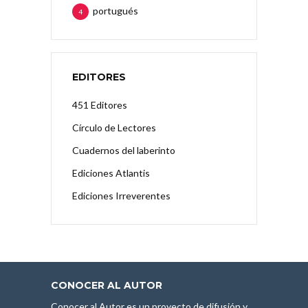
portugués
4
EDITORES
451 Editores
Círculo de Lectores
Cuadernos del laberinto
Ediciones Atlantis
Ediciones Irreverentes
CONOCER AL AUTOR
Conocer al Autor es un proyecto de difusión y