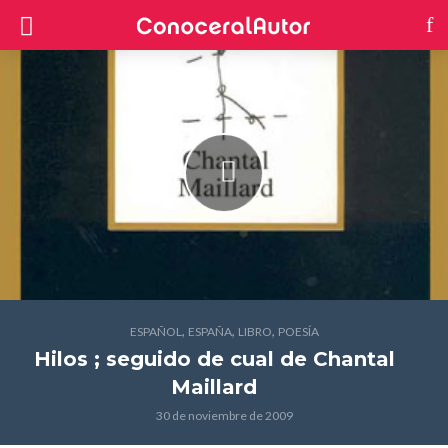
,
,
,
ESPAÑOL
ESPAÑA
LIBRO
POESÍA
Hilos ; seguido de cual
de Chantal
Maillard
30 de noviembre de 2009