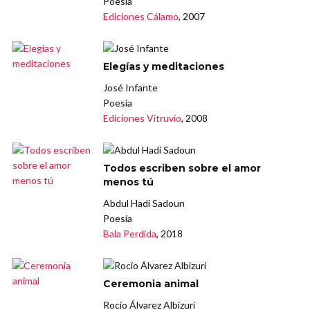
Poesía
Ediciones Cálamo
, 2007
Elegías y meditaciones
José Infante
Poesía
Ediciones Vitruvio
, 2008
Todos escriben sobre el amor
menos tú
Abdul Hadi Sadoun
Poesía
Bala Perdida
, 2018
Ceremonia animal
Rocío Álvarez Albizuri