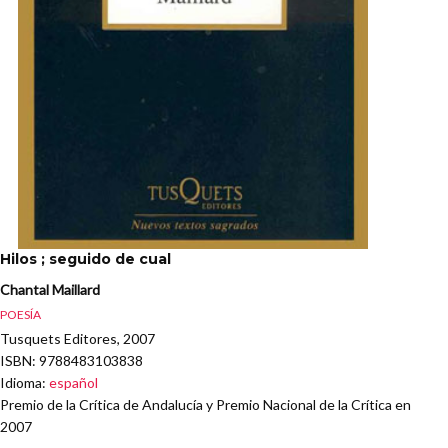
Hilos ; seguido de cual
Chantal Maillard
POESÍA
Tusquets Editores, 2007
ISBN
: 9788483103838
Idioma
:
español
Premio de la Crítica de Andalucía y Premio Nacional de la Crítica en
2007