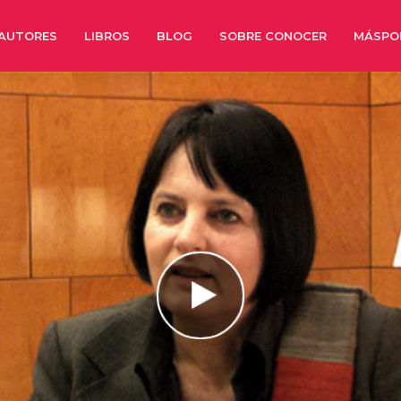
AUTORES
LIBROS
BLOG
SOBRE CONOCER
MÁSPO