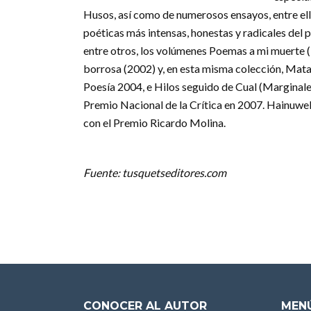
Husos, así como de numerosos ensayos, entre ello
poéticas más intensas, honestas y radicales del 
entre otros, los volúmenes Poemas a mi muerte 
borrosa (2002) y, en esta misma colección, Mata
Poesía 2004, e Hilos seguido de Cual (Marginales
Premio Nacional de la Crítica en 2007. Hainuwel
con el Premio Ricardo Molina.
Fuente: tusquetseditores.com
CONOCER AL AUTOR
MENÚ