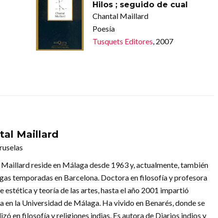
Hilos ; seguido de cual
Chantal Maillard
Poesía
Tusquets Editores
, 2007
tal Maillard
ruselas
 Maillard reside en Málaga desde 1963 y, actualmente, también
rgas temporadas en Barcelona. Doctora en filosofía y profesora
de estética y teoría de las artes, hasta el año 2001 impartió
a en la Universidad de Málaga. Ha vivido en Benarés, donde se
izó en filosofía y religiones indias. Es autora de Diarios indios y