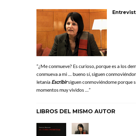
Entrevist
“¿Me conmueve? Es curioso, porque es a los de
conmueva a mi … bueno sí, siguen conmoviéndo
letanía
Escribir
siguen conmoviéndome porque so
momentos muy vividos …”
LIBROS DEL MISMO AUTOR