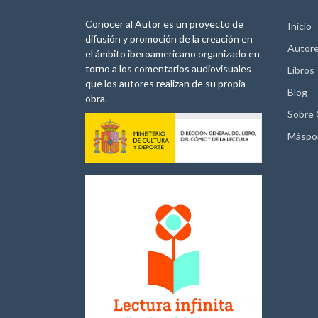
Conocer al Autor es un proyecto de
Inicio
difusión y promoción de la creación en
Autor
el ámbito iberoamericano organizado en
torno a los comentarios audiovisuales
Libros
que los autores realizan de su propia
Blog
obra.
Sobre
Máspo