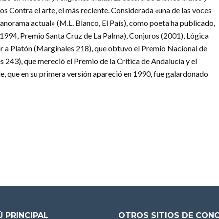
s Contra el arte, el más reciente. Considerada «una de las voces
panorama actual» (M.L. Blanco, El País), como poeta ha publicado,
(1994, Premio Santa Cruz de La Palma), Conjuros (2001), Lógica
r a Platón (Marginales 218), que obtuvo el Premio Nacional de
 243), que mereció el Premio de la Crítica de Andalucía y el
e, que en su primera versión apareció en 1990, fue galardonado
 PRINCIPAL
OTROS SITIOS DE CON