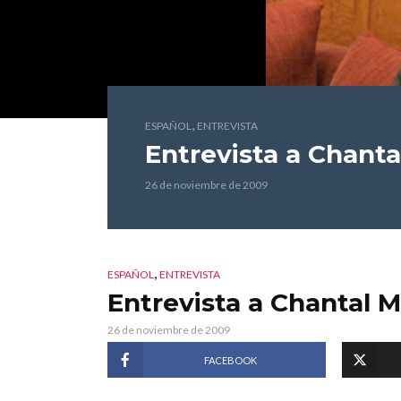
,
ESPAÑOL
ENTREVISTA
Entrevista a Chanta
26 de noviembre de 2009
,
ESPAÑOL
ENTREVISTA
Entrevista a Chantal M
26 de noviembre de 2009
FACEBOOK