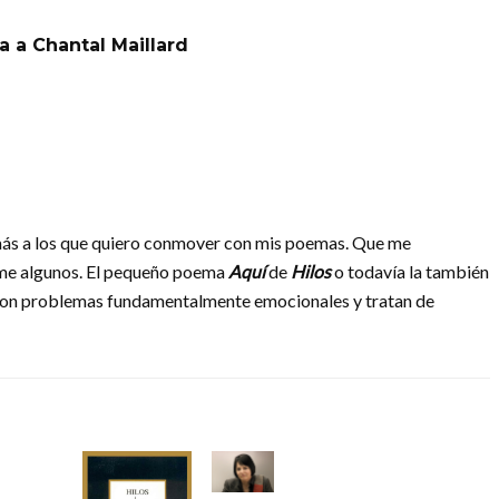
a a Chantal Maillard
más a los que quiero conmover con mis poemas. Que me
me algunos. El pequeño poema
Aquí
de
Hilos
o todavía la también
n problemas fundamentalmente emocionales y tratan de