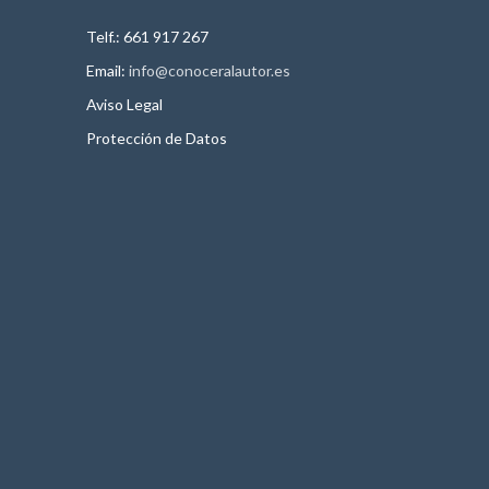
Telf.: 661 917 267
Email:
info@conoceralautor.es
Aviso Legal
Protección de Datos