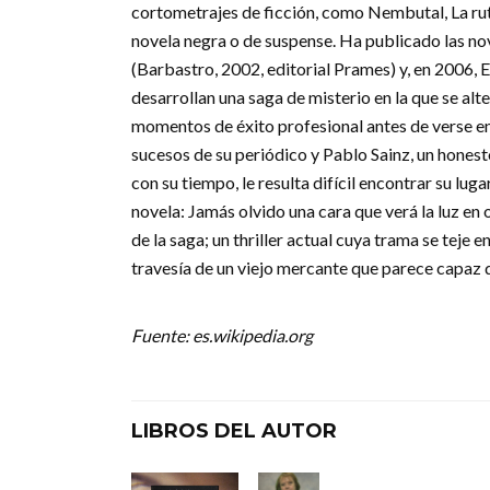
cortometrajes de ficción, como Nembutal, La rut
novela negra o de suspense. Ha publicado las n
(Barbastro, 2002, editorial Prames) y, en 2006,
desarrollan una saga de misterio en la que se alt
momentos de éxito profesional antes de verse env
sucesos de su periódico y Pablo Sainz, un honesto
con su tiempo, le resulta difícil encontrar su lu
novela: Jamás olvido una cara que verá la luz e
de la saga; un thriller actual cuya trama se teje e
travesía de un viejo mercante que parece capaz d
Fuente: es.wikipedia.org
LIBROS DEL AUTOR