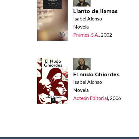
Llanto de llamas
Isabel Alonso
Novela
Prames, S.A.
, 2002
El nudo Ghiordes
Isabel Alonso
Novela
Acteón Editorial
, 2006