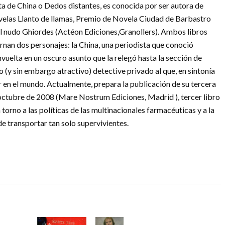
a de China o Dedos distantes, es conocida por ser autora de
ovelas Llanto de llamas, Premio de Novela Ciudad de Barbastro
 El nudo Ghiordes (Actéon Ediciones,Granollers). Ambos libros
ernan dos personajes: la China, una periodista que conoció
uelta en un oscuro asunto que la relegó hasta la sección de
 (y sin embargo atractivo) detective privado al que, en sintonía
gar en el mundo. Actualmente, prepara la publicación de su tercera
n octubre de 2008 (Mare Nostrum Ediciones, Madrid ), tercer libro
n torno a las políticas de las multinacionales farmacéuticas y a la
e transportar tan solo supervivientes.