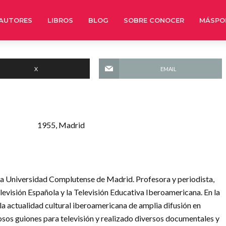
AUTORES
LIBROS
BLOG
SOBRE CONOCER
MÁSPO
X
EMAIL
1955, Madrid
 la Universidad Complutense de Madrid. Profesora y periodista,
levisión Española y la Televisión Educativa Iberoamericana. En la
 la actualidad cultural iberoamericana de amplia difusión en
os guiones para televisión y realizado diversos documentales y