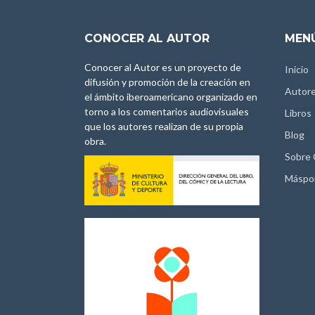
CONOCER AL AUTOR
MENÚ
Conocer al Autor es un proyecto de
Inicio
difusión y promoción de la creación en
Autor
el ámbito iberoamericano organizado en
torno a los comentarios audiovisuales
Libros
que los autores realizan de su propia
Blog
obra.
Sobre
Máspo