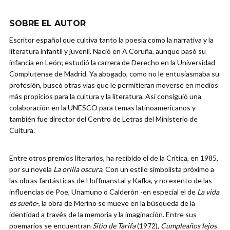
SOBRE EL AUTOR
Escritor español que cultiva tanto la poesía como la narrativa y la
literatura infantil y juvenil. Nació en A Coruña, aunque pasó su
infancia en León; estudió la carrera de Derecho en la Universidad
Complutense de Madrid. Ya abogado, como no le entusiasmaba su
profesión, buscó otras vías que le permitieran moverse en medios
más propicios para la cultura y la literatura. Así consiguió una
colaboración en la UNESCO para temas latinoamericanos y
también fue director del Centro de Letras del Ministerio de
Cultura.
Entre otros premios literarios, ha recibido el de la Crítica, en 1985,
por su novela
La orilla oscura
. Con un estilo simbolista próximo a
las obras fantásticas de Hoffmanstal y Kafka, y no exento de las
influencias de Poe, Unamuno o Calderón -en especial el de
La vida
es sueño
-, la obra de Merino se mueve en la búsqueda de la
identidad a través de la memoria y la imaginación. Entre sus
poemarios se encuentran
Sitio de Tarifa
(1972),
Cumpleaños lejos