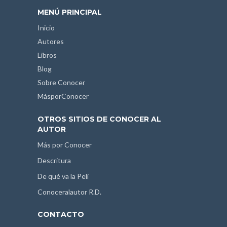
MENÚ PRINCIPAL
Inicio
Autores
Libros
Blog
Sobre Conocer
MásporConocer
OTROS SITIOS DE CONOCER AL
AUTOR
Más por Conocer
Descritura
De qué va la Peli
Conoceralautor R.D.
CONTACTO