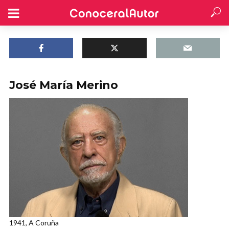
José María Merino
1941, A Coruña