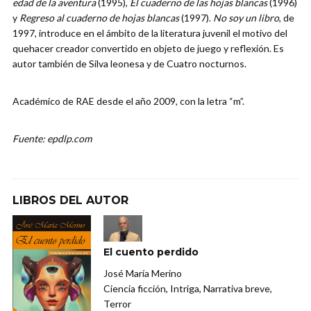
edad de la aventura
(1995),
El cuaderno de las hojas blancas
(1996)
y
Regreso al cuaderno de hojas blancas
(1997).
No soy un libro
, de
1997, introduce en el ámbito de la literatura juvenil el motivo del
quehacer creador convertido en objeto de juego y reflexión. Es
autor también de Silva leonesa y de Cuatro nocturnos.
Académico de RAE desde el año 2009, con la letra “m”.
Fuente: epdlp.com
LIBROS DEL AUTOR
El cuento perdido
José María Merino
Ciencia ficción, Intriga, Narrativa breve,
Terror