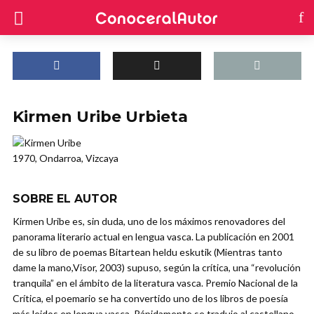
Kirmen Uribe Urbieta
1970, Ondarroa, Vizcaya
SOBRE EL AUTOR
Kirmen Uribe es, sin duda, uno de los máximos renovadores del
panorama literario actual en lengua vasca. La publicación en 2001
de su libro de poemas Bitartean heldu eskutik (Mientras tanto
dame la mano,Visor, 2003) supuso, según la crítica, una “revolución
tranquila” en el ámbito de la literatura vasca. Premio Nacional de la
Crítica, el poemario se ha convertido uno de los libros de poesía
más leidos en lengua vasca. Rápidamente se tradujo al castellano,