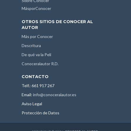
Sobre Conocer
MásporConocer
OTROS SITIOS DE CONOCER AL
AUTOR
Más por Conocer
Descritura
De qué va la Peli
Conoceralautor R.D.
CONTACTO
Telf.: 661 917 267
Email:
info@conoceralautor.es
Aviso Legal
Protección de Datos