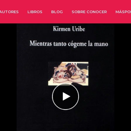
AUTORES
LIBROS
BLOG
SOBRE CONOCER
MÁSPO