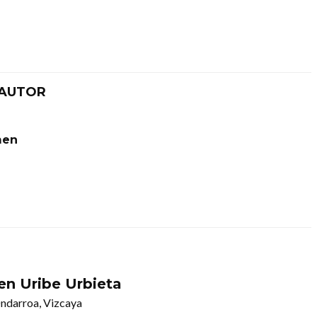
 AUTOR
men
en Uribe Urbieta
ndarroa, Vizcaya