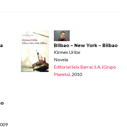
la
Bilbao – New York – Bilbao
Kirmen Uribe
Novela
Editorial Seix Barral, S.A. (Grupo
Planeta)
, 2010
ao
2009