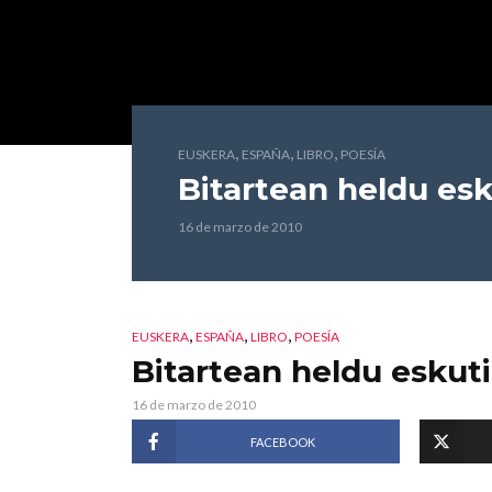
,
,
,
EUSKERA
ESPAÑA
LIBRO
POESÍA
Bitartean heldu esk
16 de marzo de 2010
,
,
,
EUSKERA
ESPAÑA
LIBRO
POESÍA
Bitartean heldu eskut
16 de marzo de 2010
FACEBOOK