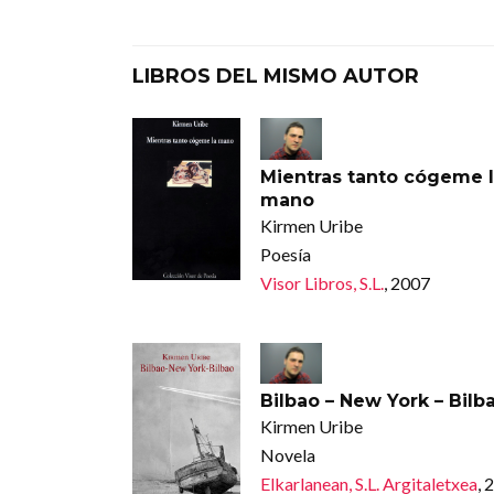
LIBROS DEL MISMO AUTOR
Mientras tanto cógeme 
mano
Kirmen Uribe
Poesía
Visor Libros, S.L.
, 2007
Bilbao – New York – Bilb
Kirmen Uribe
Novela
Elkarlanean, S.L. Argitaletxea
, 