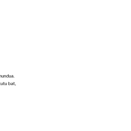
mundua.
utu bat,