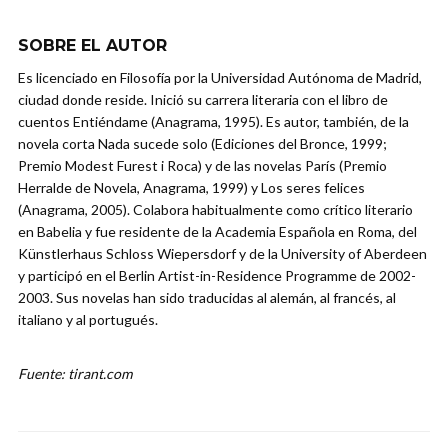
SOBRE EL AUTOR
Es licenciado en Filosofía por la Universidad Autónoma de Madrid,
ciudad donde reside. Inició su carrera literaria con el libro de
cuentos Entiéndame (Anagrama, 1995). Es autor, también, de la
novela corta Nada sucede solo (Ediciones del Bronce, 1999;
Premio Modest Furest i Roca) y de las novelas París (Premio
Herralde de Novela, Anagrama, 1999) y Los seres felices
(Anagrama, 2005). Colabora habitualmente como crítico literario
en Babelia y fue residente de la Academia Española en Roma, del
Künstlerhaus Schloss Wiepersdorf y de la University of Aberdeen
y participó en el Berlin Artist-in-Residence Programme de 2002-
2003. Sus novelas han sido traducidas al alemán, al francés, al
italiano y al portugués.
Fuente: tirant.com