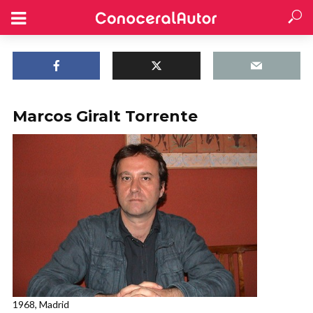
Marcos Giralt Torrente
1968, Madrid