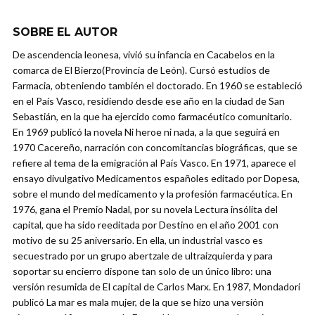
SOBRE EL AUTOR
De ascendencia leonesa, vivió su infancia en Cacabelos en la
comarca de El Bierzo(Provincia de León). Cursó estudios de
Farmacia, obteniendo también el doctorado. En 1960 se estableció
en el País Vasco, residiendo desde ese año en la ciudad de San
Sebastián, en la que ha ejercido como farmacéutico comunitario.
En 1969 publicó la novela Ni heroe ni nada, a la que seguirá en
1970 Cacereño, narración con concomitancias biográficas, que se
refiere al tema de la emigración al País Vasco. En 1971, aparece el
ensayo divulgativo Medicamentos españoles editado por Dopesa,
sobre el mundo del medicamento y la profesión farmacéutica. En
1976, gana el Premio Nadal, por su novela Lectura insólita del
capital, que ha sido reeditada por Destino en el año 2001 con
motivo de su 25 aniversario. En ella, un industrial vasco es
secuestrado por un grupo abertzale de ultraizquierda y para
soportar su encierro dispone tan solo de un único libro: una
versión resumida de El capital de Carlos Marx. En 1987, Mondadori
publicó La mar es mala mujer, de la que se hizo una versión