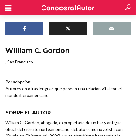
William C. Gordon
, San Francisco
Por adopción:
Autores en otras lenguas que poseen una relación vital con el
mundo iberoamericano.
SOBRE EL AUTOR
William C. Gordon, abogado, expropietario de un bar y antiguo
oficial del ejército norteamericano, debutó como novelista con
“Duelo en Chinatown” (2006), un celebradísimo homenaje a la