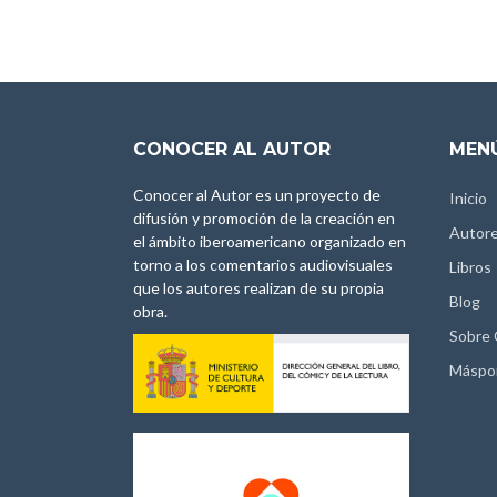
CONOCER AL AUTOR
MENÚ
Conocer al Autor es un proyecto de
Inicio
difusión y promoción de la creación en
Autor
el ámbito iberoamericano organizado en
torno a los comentarios audiovisuales
Libros
que los autores realizan de su propia
Blog
obra.
Sobre
Máspo