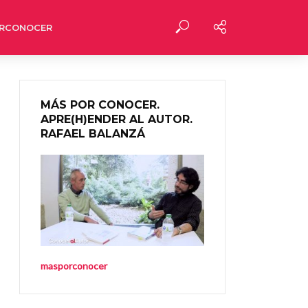
RCONOCER
MÁS POR CONOCER.
APRE(H)ENDER AL AUTOR.
RAFAEL BALANZÁ
masporconocer