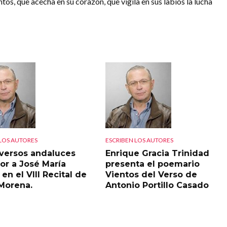
ntos, que acecha en su corazón, que vigila en sus labios la lucha
 LOS AUTORES
ESCRIBEN LOS AUTORES
 versos andaluces
Enrique Gracia Trinidad
or a José María
presenta el poemario
en el VIII Recital de
Vientos del Verso de
 Morena.
Antonio Portillo Casado