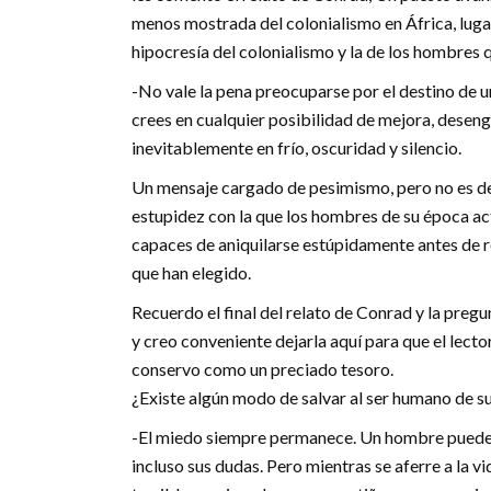
menos mostrada del colonialismo en África, lugar
hipocresía del colonialismo y la de los hombres 
-No vale la pena preocuparse por el destino de 
crees en cualquier posibilidad de mejora, dese
inevitablemente en frío, oscuridad y silencio.
Un mensaje cargado de pesimismo, pero no es de 
estupidez con la que los hombres de su época ac
capaces de aniquilarse estúpidamente antes de 
que han elegido.
Recuerdo el final del relato de Conrad y la pregu
y creo conveniente dejarla aquí para que el lect
conservo como un preciado tesoro.
¿Existe algún modo de salvar al ser humano de s
-El miedo siempre permanece. Un hombre puede mat
incluso sus dudas. Pero mientras se aferre a la vi