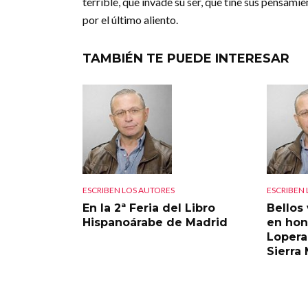
terrible, que invade su ser, que tiñe sus pensamie
por el último aliento.
TAMBIÉN TE PUEDE INTERESAR
ESCRIBEN LOS AUTORES
ESCRIBEN
En la 2ª Feria del Libro
Bellos
Hispanoárabe de Madrid
en hon
Lopera 
Sierra