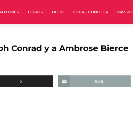
AUTORES
LIBROS
BLOG
SOBRE CONOCER
MÁSPO
ph Conrad y a Ambrose Bierce
X
EMAIL