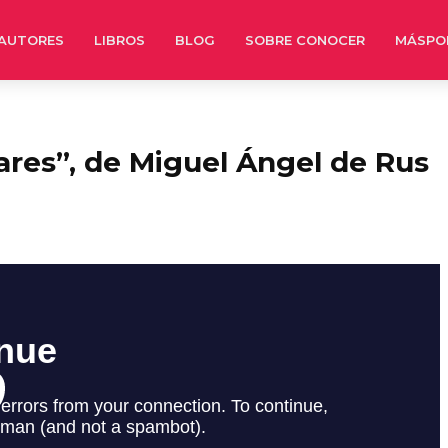
AUTORES
LIBROS
BLOG
SOBRE CONOCER
MÁSPO
ares”, de Miguel Ángel de Rus