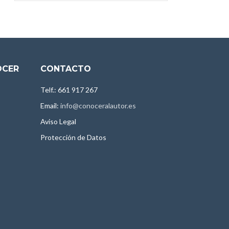
OCER
CONTACTO
Telf.: 661 917 267
Email:
info@conoceralautor.es
Aviso Legal
Protección de Datos