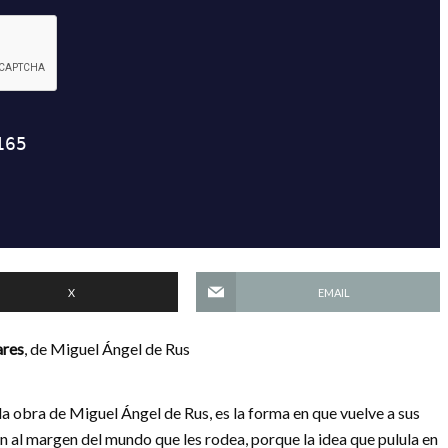
X
EMAIL
ares
, de Miguel Ángel de Rus
la obra de Miguel Ángel de Rus, es la forma en que vuelve a sus
en al margen del mundo que les rodea, porque la idea que pulula en