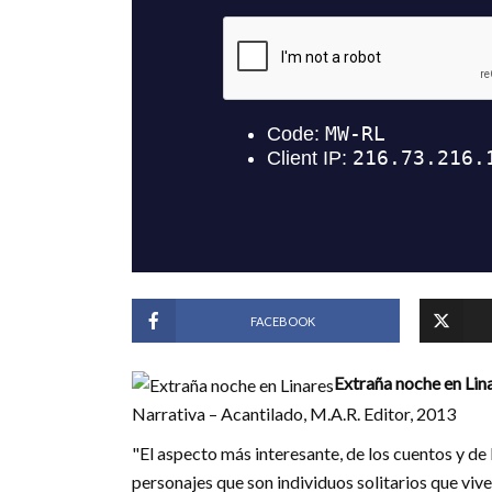
FACEBOOK
Extraña noche en Lin
Narrativa – Acantilado, M.A.R. Editor, 2013
"El aspecto más interesante, de los cuentos y de 
personajes que son individuos solitarios que viv