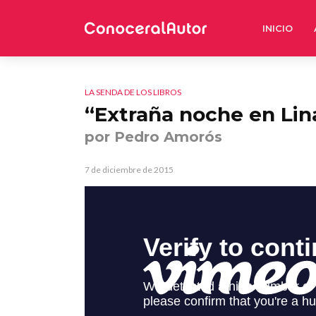
INICIO
LA SENDA DE LOS LIBROS
“Extraña noche en Lin
por Pedro Amorós
7 de diciembre de 2015