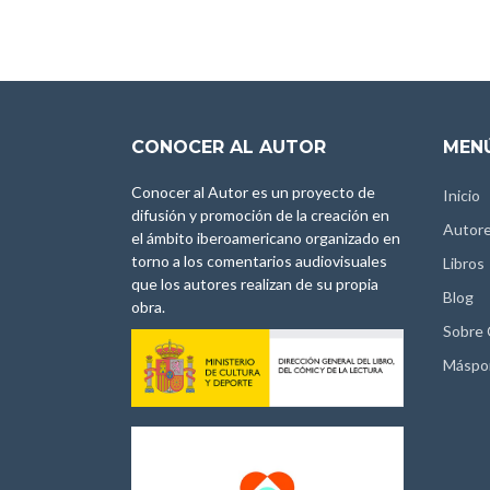
CONOCER AL AUTOR
MENÚ
Conocer al Autor es un proyecto de
Inicio
difusión y promoción de la creación en
Autor
el ámbito iberoamericano organizado en
torno a los comentarios audiovisuales
Libros
que los autores realizan de su propia
Blog
obra.
Sobre
Máspo