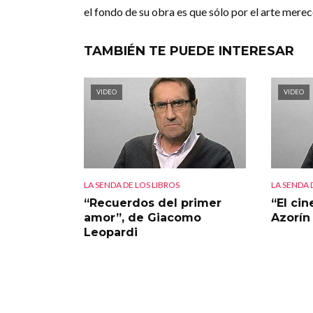
el fondo de su obra es que sólo por el arte merece
TAMBIÉN TE PUEDE INTERESAR
VIDEO
VIDEO
LA SENDA DE LOS LIBROS
LA SENDA 
“Recuerdos del primer
“El ci
amor”, de Giacomo
Azorín
Leopardi