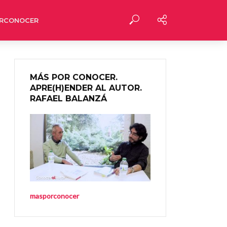
RCONOCER
MÁS POR CONOCER.
APRE(H)ENDER AL AUTOR.
RAFAEL BALANZÁ
masporconocer